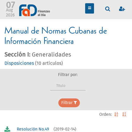
07
TOGGLE
Aug
NAVIGATION
2026
Manual de Normas Cubanas de
Información Financiera
Sección I:
Generalidades
Disposiciones
(10 artículos)
Filtrar por:
Título
Filtrar
Orden:
Resolución No.49
(2019-02-14)