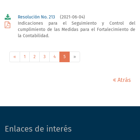
Resolución No. 213
(2021-06-04)
Indicaciones para el Seguimiento y Control del
cumplimiento de las Medidas para el Fortalecimiento de
la Contabilidad.
«
1
2
3
4
5
»
Atrás
Enlaces de interés