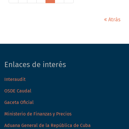
Atrás
Enlaces de interés
Interaudit
OSDE Caudal
Gaceta Oficial
Ministerio de Finanzas y Precios
Aduana General de la República de Cuba