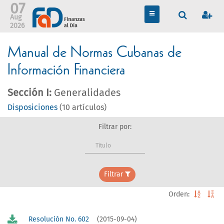
07
TOGGLE
Aug
NAVIGATION
2026
Manual de Normas Cubanas de
Información Financiera
Sección I:
Generalidades
Disposiciones
(10 artículos)
Filtrar por:
Título
Filtrar
Orden:
Resolución No. 602
(2015-09-04)