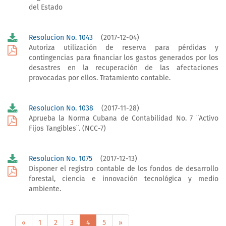
del Estado
Resolucion No. 1043
(2017-12-04)
Autoriza utilización de reserva para pérdidas y
contingencias para financiar los gastos generados por los
desastres en la recuperación de las afectaciones
provocadas por ellos. Tratamiento contable.
Resolucion No. 1038
(2017-11-28)
Aprueba la Norma Cubana de Contabilidad No. 7 ¨Activo
Fijos Tangibles¨. (NCC-7)
Resolucion No. 1075
(2017-12-13)
Disponer el registro contable de los fondos de desarrollo
forestal, ciencia e innovación tecnológica y medio
ambiente.
«
1
2
3
4
5
»