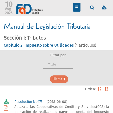
10
TOGGLE
Aug
NAVIGATION
2026
Manual de Legislación Tributaria
Sección I:
Tributos
Capítulo 2: Impuesto sobre Utilidades
(1 artículos)
Filtrar por:
Título
Filtrar
Orden:
Resolución No.173
(2018-06-08)
Aplaza a las Cooperativas de Credito y Servicios(CCS) la
obligación de realizar los pagos a cuenta del impuesto