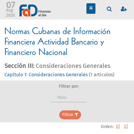
07
TOGGLE
Aug
NAVIGATION
2026
Normas Cubanas de Información
Financiera Actividad Bancario y
Financiero Nacional
Sección III:
Consideraciones Generales
Capítulo 1: Consideraciones Generales
(1 artículos)
Filtrar por:
Título
Filtrar
Orden: