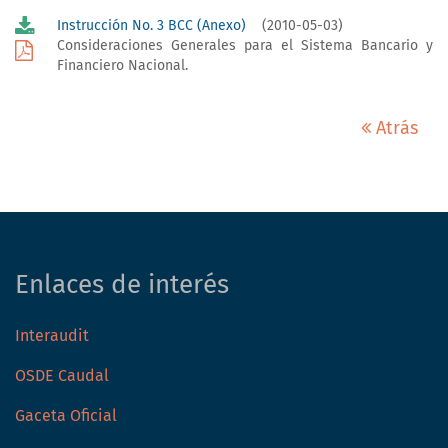
Instrucción No. 3 BCC (Anexo)
(2010-05-03)
Consideraciones Generales para el Sistema Bancario y
Financiero Nacional.
Atrás
Enlaces de interés
Interaudit
OSDE Caudal
Gaceta Oficial