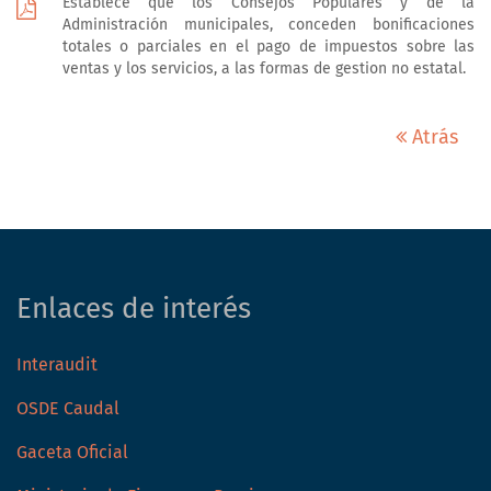
Establece que los Consejos Populares y de la
Administración municipales, conceden bonificaciones
totales o parciales en el pago de impuestos sobre las
ventas y los servicios, a las formas de gestion no estatal.
Atrás
Enlaces de interés
Interaudit
OSDE Caudal
Gaceta Oficial