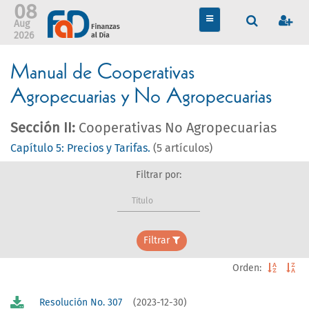
08
TOGGLE
Aug
NAVIGATION
2026
Manual de Cooperativas
Agropecuarias y No Agropecuarias
Sección II:
Cooperativas No Agropecuarias
Capítulo 5: Precios y Tarifas.
(5 artículos)
Filtrar por:
Título
Filtrar
Orden:
Resolución No. 307
(2023-12-30)