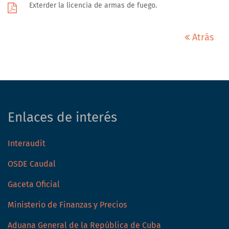
Exterder la licencia de armas de fuego.
Atrás
Enlaces de interés
Interaudit
OSDE Caudal
Gaceta Oficial
Ministerio de Finanzas y Precios
Aduana General de la República de Cuba