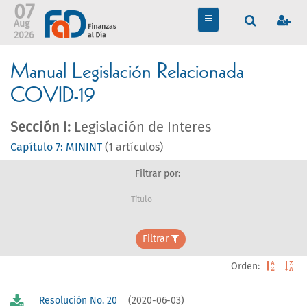
07
TOGGLE
Aug
NAVIGATION
2026
Manual Legislación Relacionada
COVID-19
Sección I:
Legislación de Interes
Capítulo 7: MININT
(1 artículos)
Filtrar por:
Título
Filtrar
Orden:
Resolución No. 20
(2020-06-03)