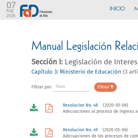
07
INICIO
M
Aug
2026
Manual Legislación Rel
Sección I:
Legislación de Interes
Capítulo 3: Ministerio de Educación
(3 art
Filtrar por:
Título
Filtrar
Resolucion No. 48
(2020-05-06)
Adecuaciones al proceso de ingreso a
Resolucion No. 49
(2020-05-06)
Adecuaciones de los procesos de cont