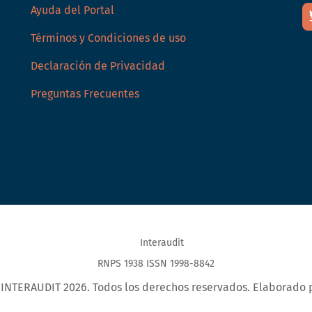
Ayuda del Portal
Términos y Condiciones de uso
Declaración de Privacidad
Preguntas Frecuentes
RNPS 1938 ISSN 1998-8842
- INTERAUDIT 2026. Todos los derechos reservados. Elaborado 