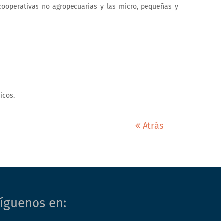
 cooperativas no agropecuarias y las micro, pequeñas y
icos.
Atrás
íguenos en: