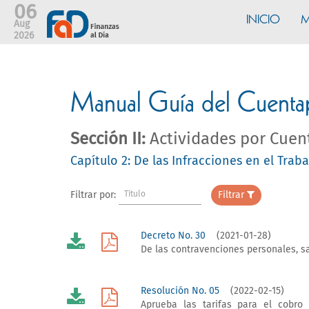
06
INICIO
M
Aug
2026
Manual Guía del Cuentap
Sección II:
Actividades por Cuen
Capítulo 2: De las Infracciones en el Trab
Filtrar por:
Título
Filtrar
Decreto No. 30
(2021-01-28)
De las contravenciones personales, sa
Resolución No. 05
(2022-02-15)
Aprueba las tarifas para el cobro 