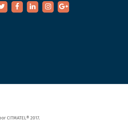
por CITMATEL® 2017.