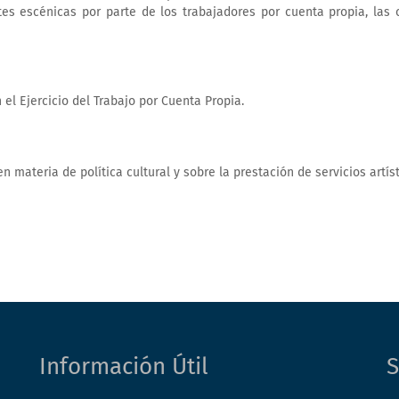
tes escénicas por parte de los trabajadores por cuenta propia, las
el Ejercicio del Trabajo por Cuenta Propia.
 materia de política cultural y sobre la prestación de servicios artíst
Información Útil
S