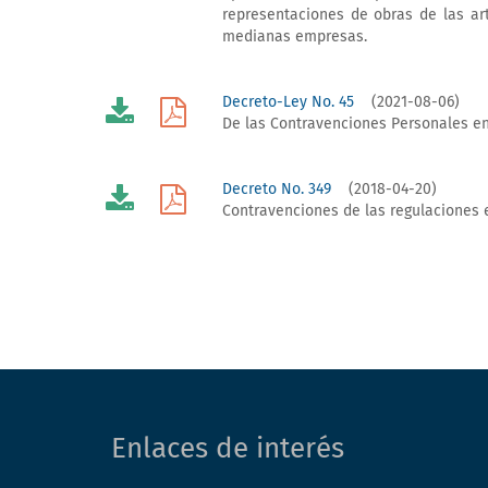
representaciones de obras de las ar
medianas empresas.
Decreto-Ley No. 45
(2021-08-06)
De las Contravenciones Personales en 
Decreto No. 349
(2018-04-20)
Contravenciones de las regulaciones en
Enlaces de interés