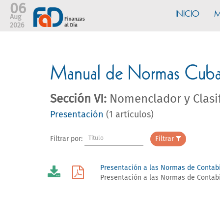
06
INICIO
M
Aug
2026
Manual de Normas Cubana
Sección VI:
Nomenclador y Clasif
Presentación
(1 artículos)
Filtrar por:
Título
Filtrar
Presentación a las Normas de Contab
Presentación a las Normas de Contab