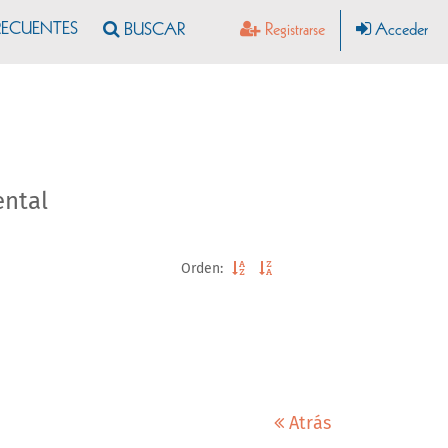
RECUENTES
Registrarse
Acceder
ental
Orden:
Atrás