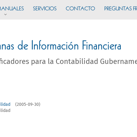
ANUALES
SERVICIOS
CONTACTO
PREGUNTAS F
s de Información Financiera
icadores para la Contabilidad Gubernam
ilidad
(2005-09-30)
ilidad