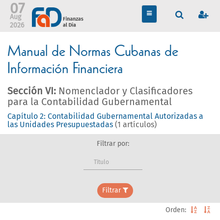
07
TOGGLE
Aug
NAVIGATION
2026
Manual de Normas Cubanas de
Información Financiera
Sección VI:
Nomenclador y Clasificadores
para la Contabilidad Gubernamental
Capítulo 2: Contabilidad Gubernamental Autorizadas a
las Unidades Presupuestadas
(1 artículos)
Filtrar por:
Título
Filtrar
Orden: