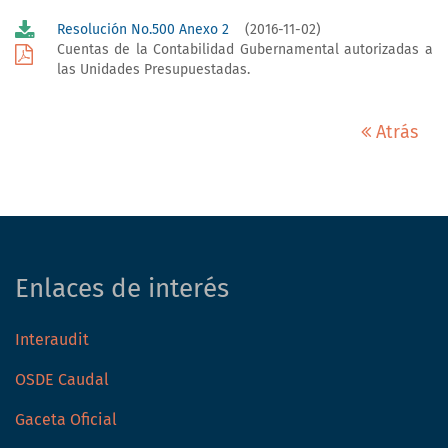
Resolución No.500 Anexo 2
(2016-11-02)
Cuentas de la Contabilidad Gubernamental autorizadas a
las Unidades Presupuestadas.
Atrás
Enlaces de interés
Interaudit
OSDE Caudal
Gaceta Oficial