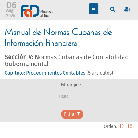
06
TOGGLE
Aug
NAVIGATION
2026
Manual de Normas Cubanas de
Información Financiera
Sección V:
Normas Cubanas de Contabilidad
Gubernamental
Capítulo: Procedimientos Contables
(5 artículos)
Filtrar por:
Título
Filtrar
Orden: