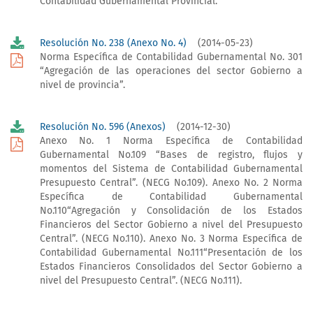
Contabilidad Gubernamental Provincial.”
Resolución No. 238 (Anexo No. 4)
(2014-05-23)
Norma Específica de Contabilidad Gubernamental No. 301
“Agregación de las operaciones del sector Gobierno a
nivel de provincia”.
Resolución No. 596 (Anexos)
(2014-12-30)
Anexo No. 1 Norma Específica de Contabilidad
Gubernamental No.109 “Bases de registro, flujos y
momentos del Sistema de Contabilidad Gubernamental
Presupuesto Central”. (NECG No.109). Anexo No. 2 Norma
Específica de Contabilidad Gubernamental
No.110“Agregación y Consolidación de los Estados
Financieros del Sector Gobierno a nivel del Presupuesto
Central”. (NECG No.110). Anexo No. 3 Norma Específica de
Contabilidad Gubernamental No.111“Presentación de los
Estados Financieros Consolidados del Sector Gobierno a
nivel del Presupuesto Central”. (NECG No.111).