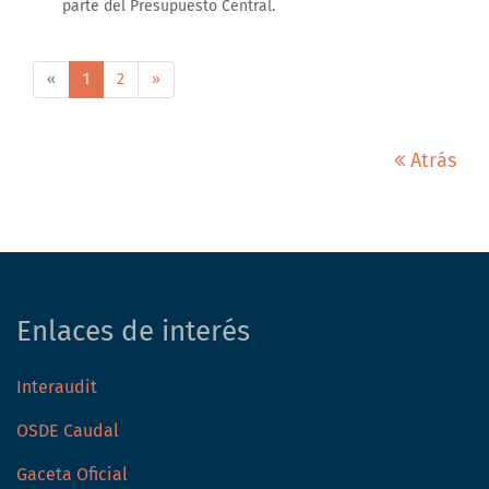
parte del Presupuesto Central.
«
1
2
»
Atrás
Enlaces de interés
Interaudit
OSDE Caudal
Gaceta Oficial