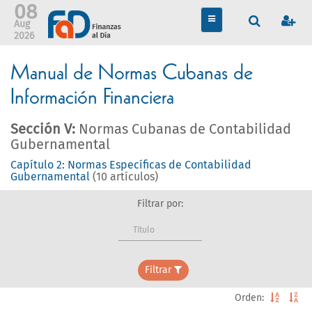
08
TOGGLE
Aug
NAVIGATION
2026
Manual de Normas Cubanas de
Información Financiera
Sección V:
Normas Cubanas de Contabilidad
Gubernamental
Capítulo 2: Normas Específicas de Contabilidad
Gubernamental
(10 artículos)
Filtrar por:
Título
Filtrar
Orden: