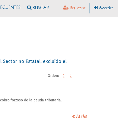
RECUENTES
Registrarse
Acceder
 Sector no Estatal, excluído el
Orden:
obro forzoso de la deuda tributaria.
Atrás