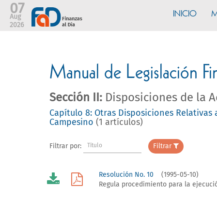
07
INICIO
M
Aug
2026
Manual de Legislación Fi
Sección II:
Disposiciones de la A
Capítulo 8: Otras Disposiciones Relativas 
Campesino
(1 artículos)
Filtrar por:
Título
Filtrar
Resolución No. 10
(1995-05-10)
Regula procedimiento para la ejecuci