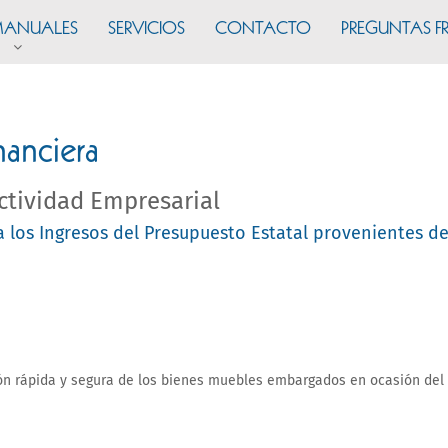
ANUALES
SERVICIOS
CONTACTO
PREGUNTAS F
nanciera
ctividad Empresarial
a los Ingresos del Presupuesto Estatal provenientes del
ón rápida y segura de los bienes muebles embargados en ocasión del c